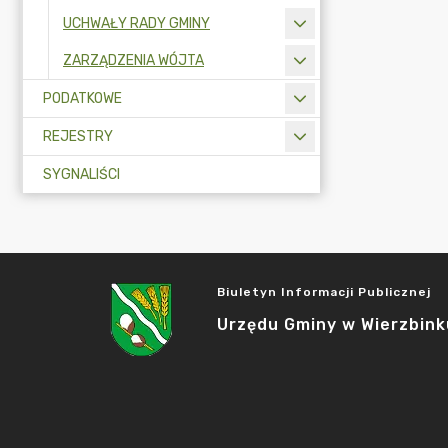
UCHWAŁY RADY GMINY
ZARZĄDZENIA WÓJTA
PODATKOWE
REJESTRY
SYGNALIŚCI
Biuletyn Informacji Publicznej
Urzędu Gminy w Wierzbink