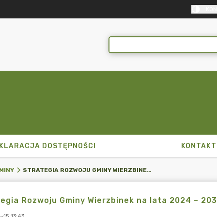
KON
KLARACJA DOSTĘPNOŚCI
KONTAKT
STRATEGIA ROZWOJU GMINY WIERZBINEK NA LATA 2024 – 2033
MINY
egia Rozwoju Gminy Wierzbinek na lata 2024 – 20
-15 13:43