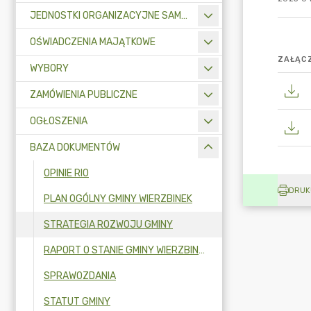
JEDNOSTKI ORGANIZACYJNE SAMORZĄDU TERYTORIALNEGO
OŚWIADCZENIA MAJĄTKOWE
ZAŁĄCZ
WYBORY
ZAMÓWIENIA PUBLICZNE
OGŁOSZENIA
BAZA DOKUMENTÓW
OPINIE RIO
DRUK
PLAN OGÓLNY GMINY WIERZBINEK
STRATEGIA ROZWOJU GMINY
RAPORT O STANIE GMINY WIERZBINEK
SPRAWOZDANIA
STATUT GMINY