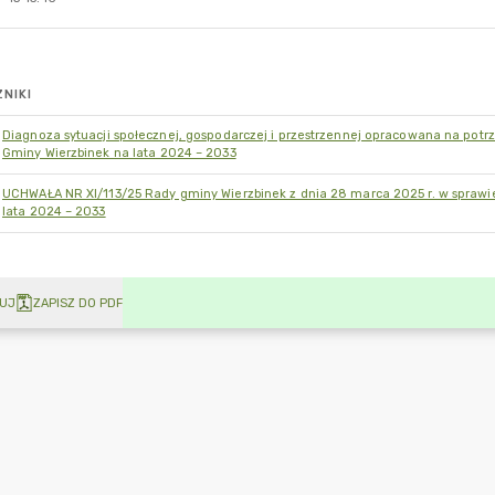
NIKI
Diagnoza sytuacji społecznej, gospodarczej i przestrzennej opracowana na pot
Gminy Wierzbinek na lata 2024 – 2033
UCHWAŁA NR XI/113/25 Rady gminy Wierzbinek z dnia 28 marca 2025 r. w sprawi
lata 2024 – 2033
UJ
ZAPISZ DO PDF