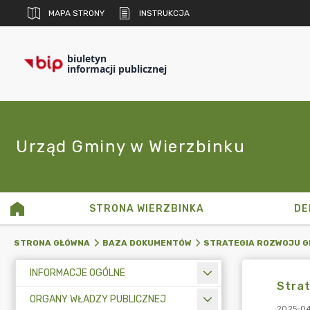
MAPA STRONY
INSTRUKCJA
biuletyn
informacji publicznej
Urząd Gminy w Wierzbinku
STRONA WIERZBINKA
DE
STRONA GŁÓWNA
BAZA DOKUMENTÓW
STRATEGIA ROZWOJU G
INFORMACJE OGÓLNE
Strat
ORGANY WŁADZY PUBLICZNEJ
2025-04