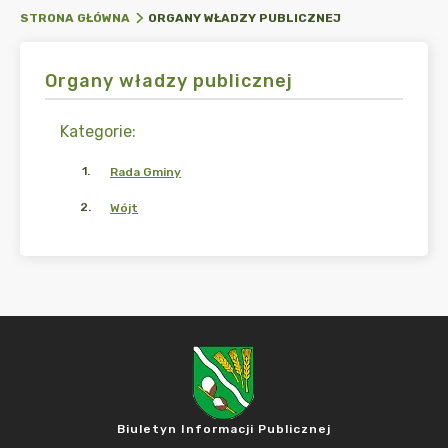
ORGANY WŁADZY PUBLICZNEJ
STRONA GŁÓWNA
Organy władzy publicznej
Kategorie
:
1
.
Rada Gminy
2
.
Wójt
Biuletyn Informacji Publicznej