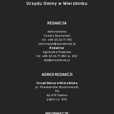
Urzędu Gminy w Wierzbinku
REDAKCJA
Administrator
Cezary Szymański
tel. +48 63 26 11 190
informatyk@wierzbinek.pl
Redaktor
Agnieszka Piasecka
tel. +48 63 26 11 380 w. 202
bip@wierzbinek.pl
ADRES REDAKCJI
Urząd Gminy w Wierzbinku
pl. Powstańców Styczniowych
110
62-619 Sadlno
piętro I p. 202
INFORMACJE