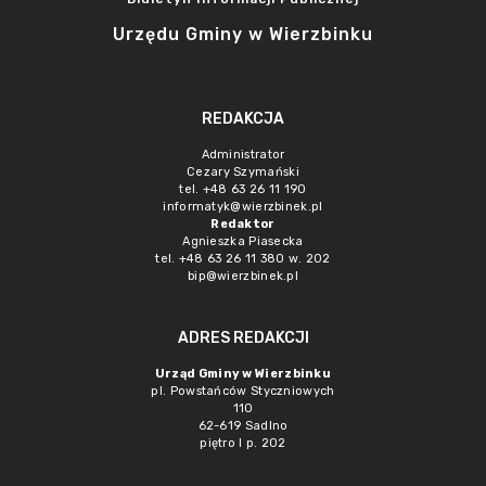
Urzędu Gminy w Wierzbinku
REDAKCJA
Administrator
Cezary Szymański
tel. +48 63 26 11 190
informatyk@wierzbinek.pl
Redaktor
Agnieszka Piasecka
tel. +48 63 26 11 380 w. 202
bip@wierzbinek.pl
ADRES REDAKCJI
Urząd Gminy w Wierzbinku
pl. Powstańców Styczniowych
110
62-619 Sadlno
piętro I p. 202