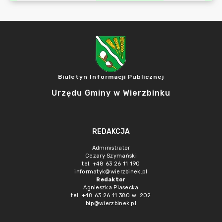
Biuletyn Informacji Publicznej
Urzędu Gminy w Wierzbinku
REDAKCJA
Administrator
Cezary Szymański
tel. +48 63 26 11 190
informatyk@wierzbinek.pl
Redaktor
Agnieszka Piasecka
tel. +48 63 26 11 380 w. 202
bip@wierzbinek.pl