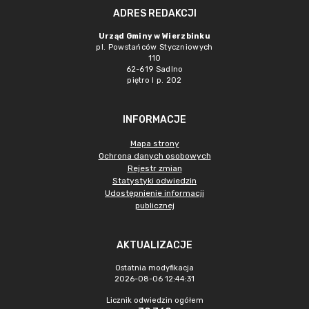
ADRES REDAKCJI
Urząd Gminy w Wierzbinku
pl. Powstańców Styczniowych
110
62-619 Sadlno
piętro I p. 202
INFORMACJE
Mapa strony
Ochrona danych osobowych
Rejestr zmian
Statystyki odwiedzin
Udostępnienie informacji
publicznej
AKTUALIZACJE
Ostatnia modyfikacja
2026-08-06 12:44:31
Licznik odwiedzin ogółem