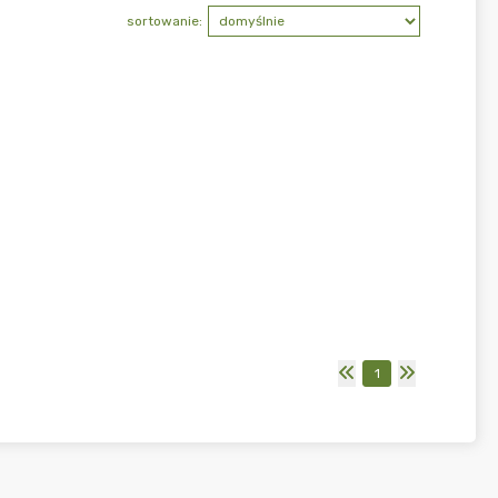
sortowanie:
1