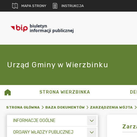
MAPA STRONY
INSTRUKCJA
biuletyn
informacji publicznej
Urząd Gminy w Wierzbinku
STRONA WIERZBINKA
DE
STRONA GŁÓWNA
BAZA DOKUMENTÓW
ZARZĄDZENIA WÓJTA
INFORMACJE OGÓLNE
Zarz
ORGANY WŁADZY PUBLICZNEJ