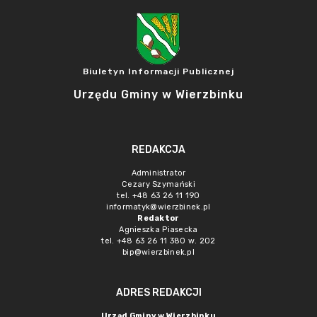
Biuletyn Informacji Publicznej
Urzędu Gminy w Wierzbinku
REDAKCJA
Administrator
Cezary Szymański
tel. +48 63 26 11 190
informatyk@wierzbinek.pl
Redaktor
Agnieszka Piasecka
tel. +48 63 26 11 380 w. 202
bip@wierzbinek.pl
ADRES REDAKCJI
Urząd Gminy w Wierzbinku