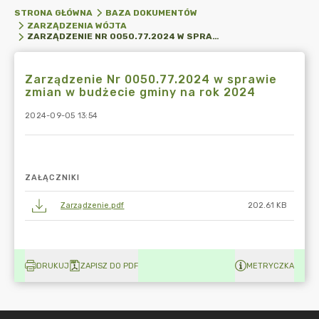
STRONA GŁÓWNA
BAZA DOKUMENTÓW
ZARZĄDZENIA WÓJTA
ZARZĄDZENIE NR 0050.77.2024 W SPRAWIE ZMIAN W BUDŻECIE GMINY NA ROK 2024
Zarządzenie Nr 0050.77.2024 w sprawie
zmian w budżecie gminy na rok 2024
2024-09-05 13:54
ZAŁĄCZNIKI
Zarządzenie.pdf
202.61 KB
DRUKUJ
ZAPISZ DO PDF
METRYCZKA