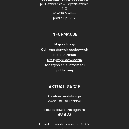
pl. Powstańców Styczniowych
110
62-619 Sadlno
piętro I p. 202
INFORMACJE
Mapa strony
Ochrona danych osobowych
Rejestr zmian
Statystyki odwiedzin
Udostępnienie informacji
publicznej
AKTUALIZACJE
Ostatnia modyfikacja
2026-08-06 12:44:31
Licznik odwiedzin ogółem
39 873
Licznik odwiedzin w m-cu 2026-
07