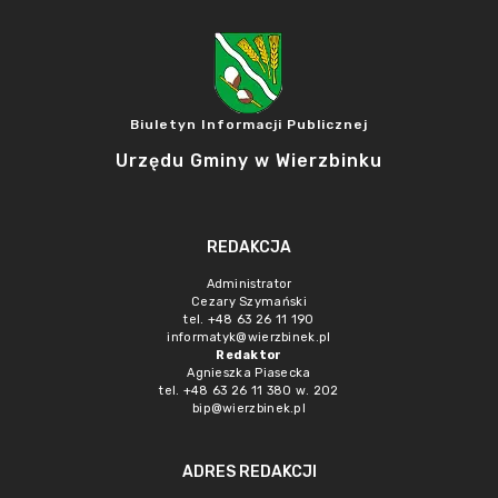
Biuletyn Informacji Publicznej
Urzędu Gminy w Wierzbinku
REDAKCJA
Administrator
Cezary Szymański
tel. +48 63 26 11 190
informatyk@wierzbinek.pl
Redaktor
Agnieszka Piasecka
tel. +48 63 26 11 380 w. 202
bip@wierzbinek.pl
ADRES REDAKCJI