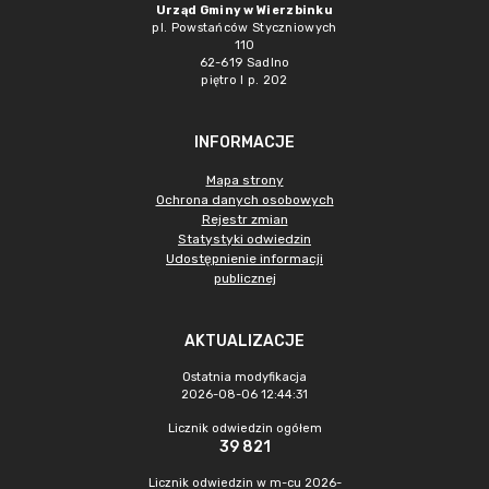
Urząd Gminy w Wierzbinku
pl. Powstańców Styczniowych
110
62-619 Sadlno
piętro I p. 202
INFORMACJE
Mapa strony
Ochrona danych osobowych
Rejestr zmian
Statystyki odwiedzin
Udostępnienie informacji
publicznej
AKTUALIZACJE
Ostatnia modyfikacja
2026-08-06 12:44:31
Licznik odwiedzin ogółem
39 821
Licznik odwiedzin w m-cu 2026-