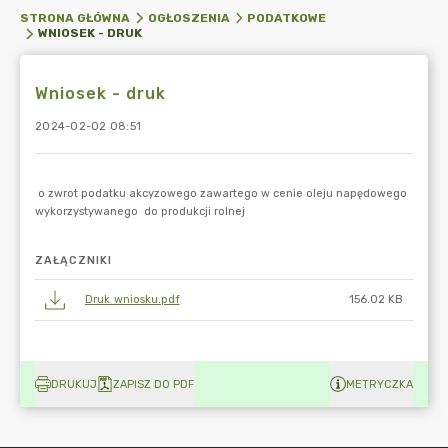
STRONA GŁÓWNA
OGŁOSZENIA
PODATKOWE
WNIOSEK - DRUK
Wniosek - druk
2024-02-02 08:51
ZAŁĄCZNIKI
Druk wniosku.pdf
156.02 KB
DRUKUJ
ZAPISZ DO PDF
METRYCZKA