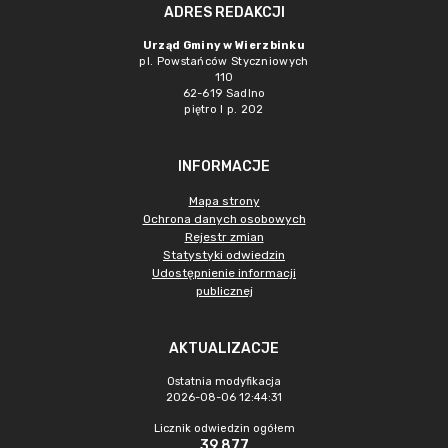
ADRES REDAKCJI
Urząd Gminy w Wierzbinku
pl. Powstańców Styczniowych
110
62-619 Sadlno
piętro I p. 202
INFORMACJE
Mapa strony
Ochrona danych osobowych
Rejestr zmian
Statystyki odwiedzin
Udostępnienie informacji
publicznej
AKTUALIZACJE
Ostatnia modyfikacja
2026-08-06 12:44:31
Licznik odwiedzin ogółem
39 877