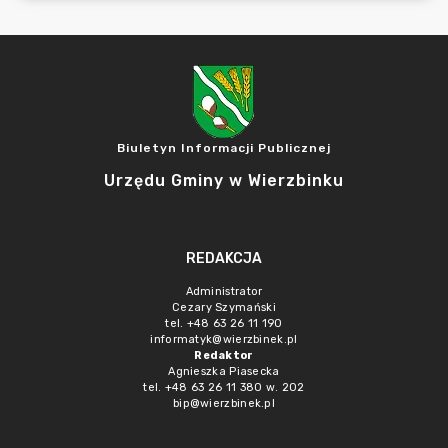
Biuletyn Informacji Publicznej
Urzędu Gminy w Wierzbinku
REDAKCJA
Administrator
Cezary Szymański
tel. +48 63 26 11 190
informatyk@wierzbinek.pl
Redaktor
Agnieszka Piasecka
tel. +48 63 26 11 380 w. 202
bip@wierzbinek.pl