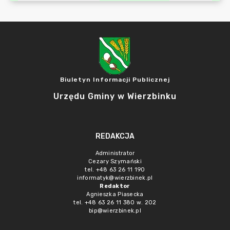
Biuletyn Informacji Publicznej
Urzędu Gminy w Wierzbinku
REDAKCJA
Administrator
Cezary Szymański
tel. +48 63 26 11 190
informatyk@wierzbinek.pl
Redaktor
Agnieszka Piasecka
tel. +48 63 26 11 380 w. 202
bip@wierzbinek.pl