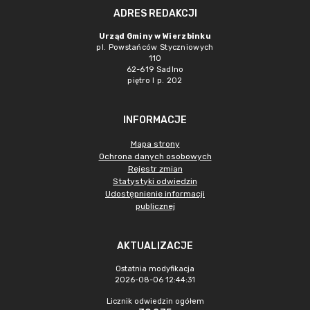
ADRES REDAKCJI
Urząd Gminy w Wierzbinku
pl. Powstańców Styczniowych
110
62-619 Sadlno
piętro I p. 202
INFORMACJE
Mapa strony
Ochrona danych osobowych
Rejestr zmian
Statystyki odwiedzin
Udostępnienie informacji
publicznej
AKTUALIZACJE
Ostatnia modyfikacja
2026-08-06 12:44:31
Licznik odwiedzin ogółem