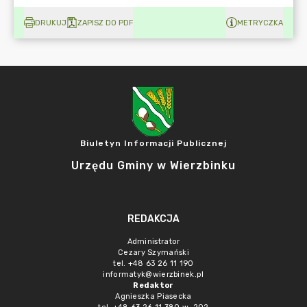
DRUKUJ
ZAPISZ DO PDF
METRYCZKA
Biuletyn Informacji Publicznej
Urzędu Gminy w Wierzbinku
REDAKCJA
Administrator
Cezary Szymański
tel. +48 63 26 11 190
informatyk@wierzbinek.pl
Redaktor
Agnieszka Piasecka