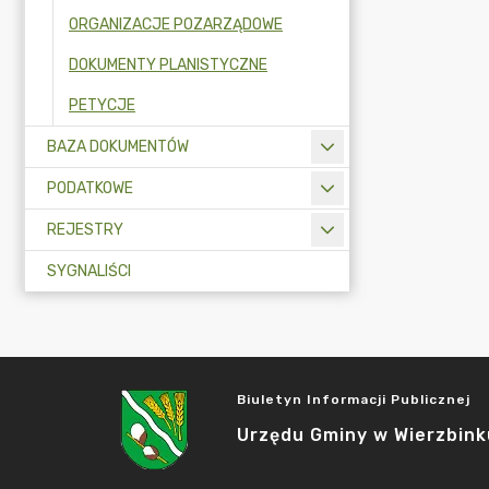
ORGANIZACJE POZARZĄDOWE
DOKUMENTY PLANISTYCZNE
PETYCJE
BAZA DOKUMENTÓW
PODATKOWE
REJESTRY
SYGNALIŚCI
Biuletyn Informacji Publicznej
Urzędu Gminy w Wierzbink