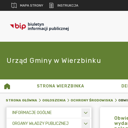
MAPA STRONY
INSTRUKCJA
biuletyn
informacji publicznej
Urząd Gminy w Wierzbinku
STRONA WIERZBINKA
DE
STRONA GŁÓWNA
OGŁOSZENIA
OCHRONY ŚRODOWISKA
INFORMACJE OGÓLNE
Obwie
wyda
ORGANY WŁADZY PUBLICZNEJ