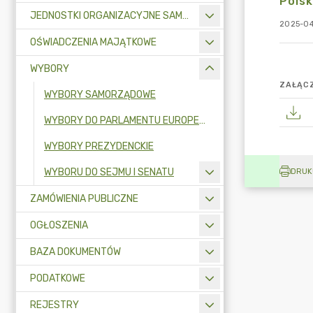
Polsk
JEDNOSTKI ORGANIZACYJNE SAMORZĄDU TERYTORIALNEGO
2025-04
OŚWIADCZENIA MAJĄTKOWE
WYBORY
ZAŁĄCZ
WYBORY SAMORZĄDOWE
WYBORY DO PARLAMENTU EUROPEJSKIEGO
WYBORY PREZYDENCKIE
WYBORU DO SEJMU I SENATU
DRUK
ZAMÓWIENIA PUBLICZNE
OGŁOSZENIA
BAZA DOKUMENTÓW
PODATKOWE
REJESTRY