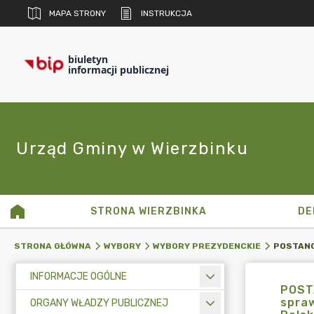
MAPA STRONY
INSTRUKCJA
biuletyn
informacji publicznej
Urząd Gminy w Wierzbinku
STRONA WIERZBINKA
DE
STRONA GŁÓWNA
WYBORY
WYBORY PREZYDENCKIE
INFORMACJE OGÓLNE
POSTA
spra
ORGANY WŁADZY PUBLICZNEJ