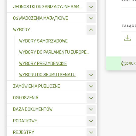
JEDNOSTKI ORGANIZACYJNE SAMORZĄDU TERYTORIALNEGO
OŚWIADCZENIA MAJĄTKOWE
ZAŁĄCZ
WYBORY
WYBORY SAMORZĄDOWE
WYBORY DO PARLAMENTU EUROPEJSKIEGO
WYBORY PREZYDENCKIE
DRUK
WYBORU DO SEJMU I SENATU
ZAMÓWIENIA PUBLICZNE
OGŁOSZENIA
BAZA DOKUMENTÓW
PODATKOWE
REJESTRY