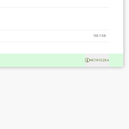
133.7 KB
METRYCZKA