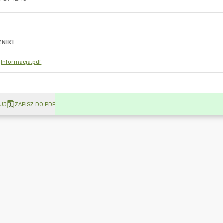
NIKI
Informacja.pdf
UJ
ZAPISZ DO PDF