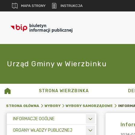
MAPA STRONY
INSTRUKCJA
biuletyn
informacji publicznej
Urząd Gminy w Wierzbinku
STRONA WIERZBINKA
DE
STRONA GŁÓWNA
WYBORY
WYBORY SAMORZĄDOWE
INFORMACJE OGÓLNE
Infor
ORGANY WŁADZY PUBLICZNEJ
2024-03