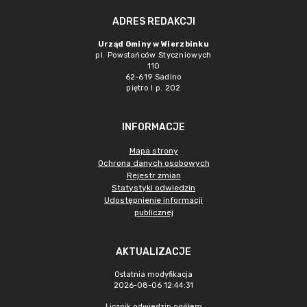
ADRES REDAKCJI
Urząd Gminy w Wierzbinku
pl. Powstańców Styczniowych
110
62-619 Sadlno
piętro I p. 202
INFORMACJE
Mapa strony
Ochrona danych osobowych
Rejestr zmian
Statystyki odwiedzin
Udostępnienie informacji
publicznej
AKTUALIZACJE
Ostatnia modyfikacja
2026-08-06 12:44:31
Licznik odwiedzin ogółem