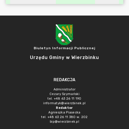
Biuletyn Informacji Publicznej
Urzędu Gminy w Wierzbinku
REDAKCJA
Administrator
Cezary Szymański
tel. +48 63 26 11 190
informatyk@wierzbinek.pl
Redaktor
Agnieszka Piasecka
tel. +48 63 26 11 380 w. 202
bip@wierzbinek.pl