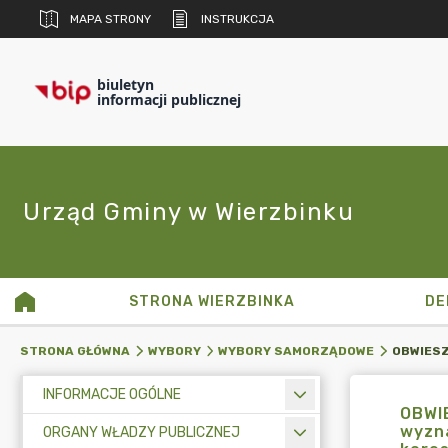
MAPA STRONY
INSTRUKCJA
biuletyn
informacji publicznej
Urząd Gminy w Wierzbinku
STRONA WIERZBINKA
DE
STRONA GŁÓWNA
WYBORY
WYBORY SAMORZĄDOWE
INFORMACJE OGÓLNE
OBWI
wyzn
ORGANY WŁADZY PUBLICZNEJ