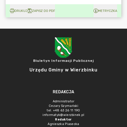
DRUKUJ
ZAPISZ DO PDF
METRYCZKA
Biuletyn Informacji Publicznej
Urzędu Gminy w Wierzbinku
REDAKCJA
Administrator
Cezary Szymański
tel. +48 63 26 11 190
informatyk@wierzbinek.pl
Redaktor
Agnieszka Piasecka