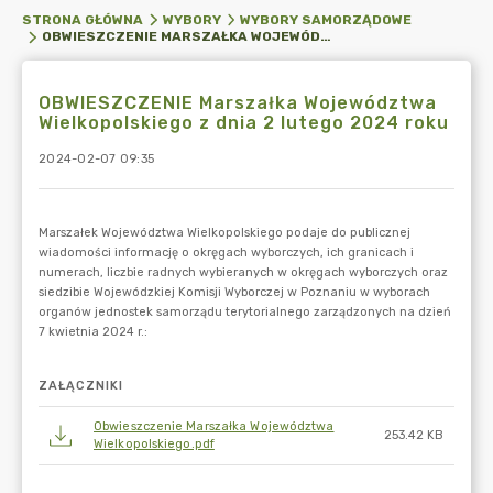
STRONA GŁÓWNA
WYBORY
WYBORY SAMORZĄDOWE
OBWIESZCZENIE MARSZAŁKA WOJEWÓDZTWA WIELKOPOLSKIEGO Z DNIA 2 LUTEGO 2024 ROKU
OBWIESZCZENIE Marszałka Województwa
Wielkopolskiego z dnia 2 lutego 2024 roku
2024-02-07 09:35
ZAŁĄCZNIKI
Obwieszczenie Marszałka Województwa
253.42 KB
Wielkopolskiego.pdf