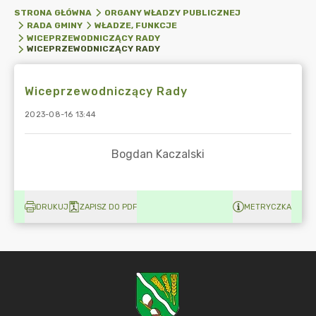
STRONA GŁÓWNA
ORGANY WŁADZY PUBLICZNEJ
RADA GMINY
WŁADZE, FUNKCJE
WICEPRZEWODNICZĄCY RADY
WICEPRZEWODNICZĄCY RADY
Wiceprzewodniczący Rady
2023-08-16 13:44
DRUKUJ
ZAPISZ DO PDF
METRYCZKA