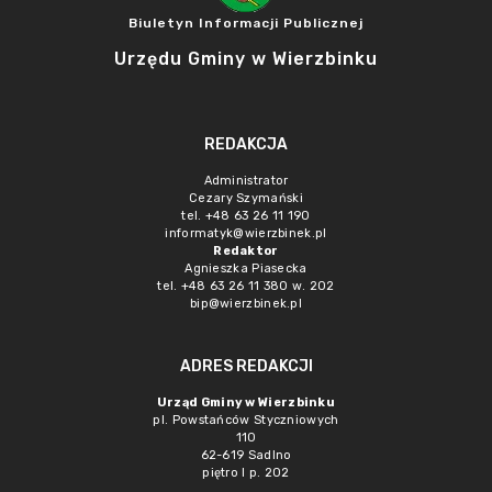
Biuletyn Informacji Publicznej
Urzędu Gminy w Wierzbinku
REDAKCJA
Administrator
Cezary Szymański
tel. +48 63 26 11 190
informatyk@wierzbinek.pl
Redaktor
Agnieszka Piasecka
tel. +48 63 26 11 380 w. 202
bip@wierzbinek.pl
ADRES REDAKCJI
Urząd Gminy w Wierzbinku
pl. Powstańców Styczniowych
110
62-619 Sadlno
piętro I p. 202