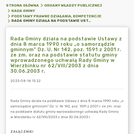
STRONA GŁÓWNA
ORGANY WŁADZY PUBLICZNEJ
RADA GMINY
PODSTAWY PRAWNE DZIAŁANIA, KOMPETENCJE
RADA GMINY DZIAŁA NA PODSTAWIE USTAWY Z DNIA 8 MARCA 1990 ROKU „O SAMORZĄDZIE GMINNYM” DZ. U. NR 142, POZ. 1591 Z 2001 R. ZE ZM. ORAZ NA PODSTAWIE STATUTU GMINY WPROWADZONEGO UCHWAŁĄ RADY GMINY W WIERZBINKU NR 62/VIII/2003 Z DNIA 30.06.2003 R.
Rada Gminy działa na podstawie Ustawy z
dnia 8 marca 1990 roku „o samorządzie
gminnym” Dz. U. Nr 142, poz. 1591 z 2001 r.
ze zm. oraz na podstawie statutu gminy
wprowadzonego uchwałą Rady Gminy w
Wierzbinku nr 62/VIII/2003 z dnia
30.06.2003 r.
2023-08-16 13:22
ZAŁĄCZNIKI