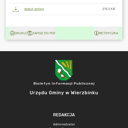
statut gminy
215.5 KB
DRUKUJ
ZAPISZ DO PDF
METRYCZKA
Biuletyn Informacji Publicznej
Urzędu Gminy w Wierzbinku
REDAKCJA
Administrator