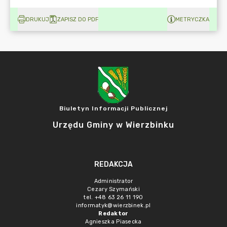
DRUKUJ
ZAPISZ DO PDF
METRYCZKA
Biuletyn Informacji Publicznej
Urzędu Gminy w Wierzbinku
REDAKCJA
Administrator
Cezary Szymański
tel. +48 63 26 11 190
informatyk@wierzbinek.pl
Redaktor
Agnieszka Piasecka