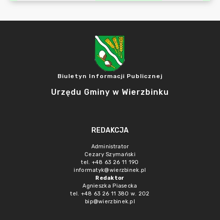
Biuletyn Informacji Publicznej
Urzędu Gminy w Wierzbinku
REDAKCJA
Administrator
Cezary Szymański
tel. +48 63 26 11 190
informatyk@wierzbinek.pl
Redaktor
Agnieszka Piasecka
tel. +48 63 26 11 380 w. 202
bip@wierzbinek.pl