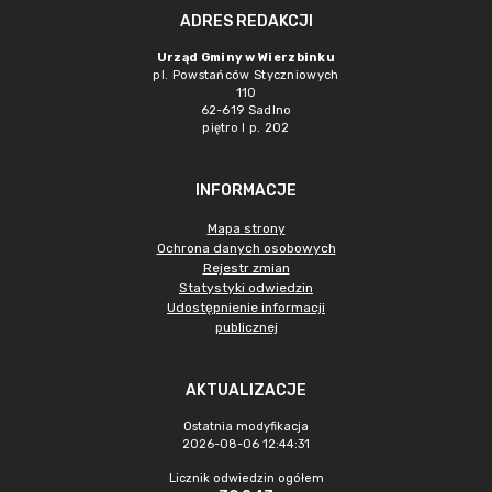
ADRES REDAKCJI
Urząd Gminy w Wierzbinku
pl. Powstańców Styczniowych
110
62-619 Sadlno
piętro I p. 202
INFORMACJE
Mapa strony
Ochrona danych osobowych
Rejestr zmian
Statystyki odwiedzin
Udostępnienie informacji
publicznej
AKTUALIZACJE
Ostatnia modyfikacja
2026-08-06 12:44:31
Licznik odwiedzin ogółem