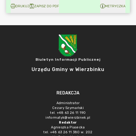
DRUKUJ
ZAPISZ DO PDF
METRYCZKA
Biuletyn Informacji Publicznej
Urzędu Gminy w Wierzbinku
REDAKCJA
Administrator
Cezary Szymański
tel. +48 63 26 11 190
informatyk@wierzbinek.pl
Redaktor
Agnieszka Piasecka
tel. +48 63 26 11 380 w. 202