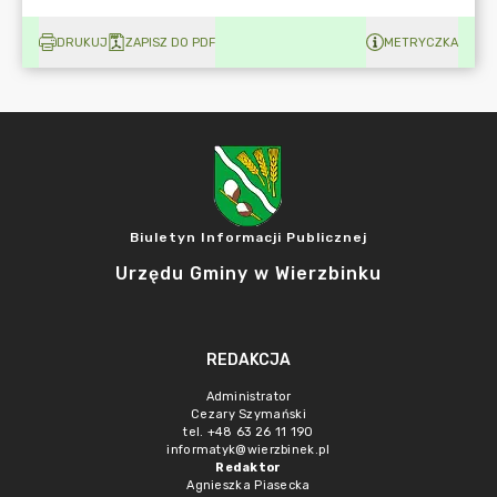
DRUKUJ
ZAPISZ DO PDF
METRYCZKA
Biuletyn Informacji Publicznej
Urzędu Gminy w Wierzbinku
REDAKCJA
Administrator
Cezary Szymański
tel. +48 63 26 11 190
informatyk@wierzbinek.pl
Redaktor
Agnieszka Piasecka