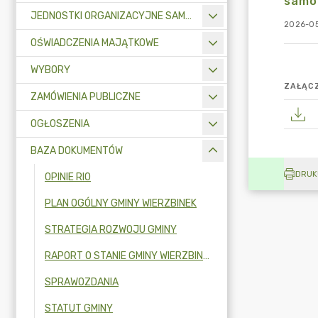
samo
JEDNOSTKI ORGANIZACYJNE SAMORZĄDU TERYTORIALNEGO
2026-05
OŚWIADCZENIA MAJĄTKOWE
WYBORY
ZAŁĄCZ
ZAMÓWIENIA PUBLICZNE
OGŁOSZENIA
BAZA DOKUMENTÓW
DRUK
OPINIE RIO
PLAN OGÓLNY GMINY WIERZBINEK
STRATEGIA ROZWOJU GMINY
RAPORT O STANIE GMINY WIERZBINEK
SPRAWOZDANIA
STATUT GMINY