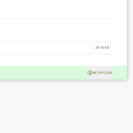
28.16 KB
METRYCZKA