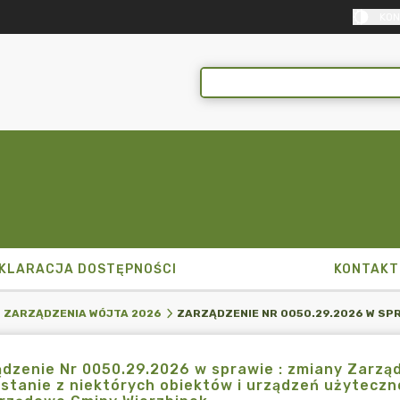
KON
KLARACJA DOSTĘPNOŚCI
KONTAKT
ZARZĄDZENIA WÓJTA 2026
dzenie Nr 0050.29.2026 w sprawie : zmiany Zarząd
stanie z niektórych obiektów i urządzeń użyteczn