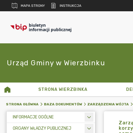
MAPA STRONY
INSTRUKCJA
biuletyn
informacji publicznej
Urząd Gminy w Wierzbinku
STRONA WIERZBINKA
DE
STRONA GŁÓWNA
BAZA DOKUMENTÓW
ZARZĄDZENIA WÓJTA
INFORMACJE OGÓLNE
Zarzą
korzy
ORGANY WŁADZY PUBLICZNEJ