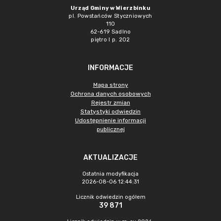
Urząd Gminy w Wierzbinku
pl. Powstańców Styczniowych
110
62-619 Sadlno
piętro I p. 202
INFORMACJE
Mapa strony
Ochrona danych osobowych
Rejestr zmian
Statystyki odwiedzin
Udostępnienie informacji
publicznej
AKTUALIZACJE
Ostatnia modyfikacja
2026-08-06 12:44:31
Licznik odwiedzin ogółem
39 871