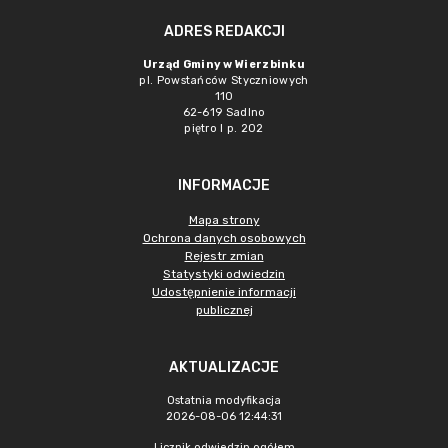
ADRES REDAKCJI
Urząd Gminy w Wierzbinku
pl. Powstańców Styczniowych
110
62-619 Sadlno
piętro I p. 202
INFORMACJE
Mapa strony
Ochrona danych osobowych
Rejestr zmian
Statystyki odwiedzin
Udostępnienie informacji
publicznej
AKTUALIZACJE
Ostatnia modyfikacja
2026-08-06 12:44:31
Licznik odwiedzin ogółem