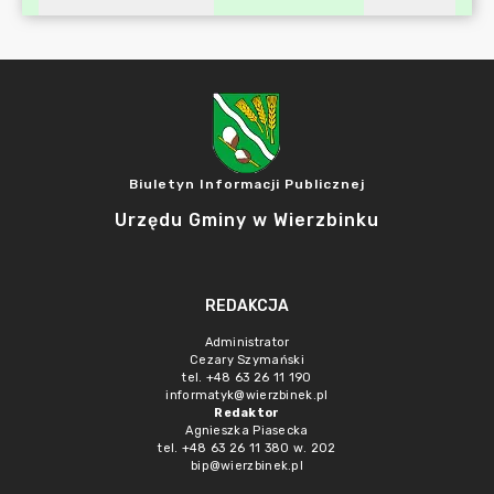
Biuletyn Informacji Publicznej
Urzędu Gminy w Wierzbinku
REDAKCJA
Administrator
Cezary Szymański
tel. +48 63 26 11 190
informatyk@wierzbinek.pl
Redaktor
Agnieszka Piasecka
tel. +48 63 26 11 380 w. 202
bip@wierzbinek.pl