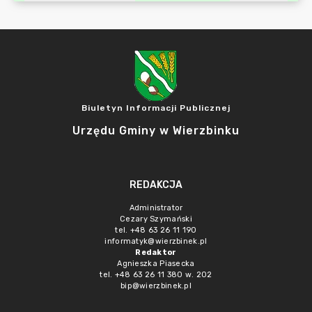
Biuletyn Informacji Publicznej
Urzędu Gminy w Wierzbinku
REDAKCJA
Administrator
Cezary Szymański
tel. +48 63 26 11 190
informatyk@wierzbinek.pl
Redaktor
Agnieszka Piasecka
tel. +48 63 26 11 380 w. 202
bip@wierzbinek.pl