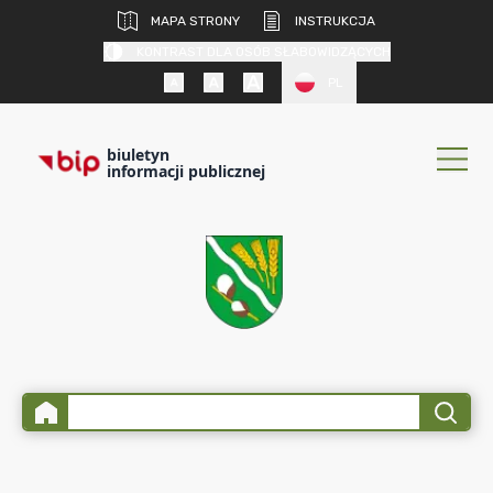
MAPA STRONY
INSTRUKCJA
KONTRAST DLA OSÓB SŁABOWIDZĄCYCH
PL
biuletyn
informacji publicznej