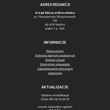
ADRES REDAKCJI
Urząd Gminy w Wierzbinku
pl. Powstańców Styczniowych
110
62-619 Sadlno
piętro I p. 202
INFORMACJE
Mapa strony
Ochrona danych osobowych
Rejestr zmian
Statystyki odwiedzin
Udostępnienie informacji
publicznej
AKTUALIZACJE
Ostatnia modyfikacja
2026-08-06 12:44:31
Licznik odwiedzin ogółem