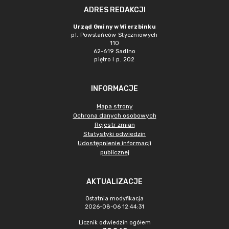
ADRES REDAKCJI
Urząd Gminy w Wierzbinku
pl. Powstańców Styczniowych
110
62-619 Sadlno
piętro I p. 202
INFORMACJE
Mapa strony
Ochrona danych osobowych
Rejestr zmian
Statystyki odwiedzin
Udostępnienie informacji
publicznej
AKTUALIZACJE
Ostatnia modyfikacja
2026-08-06 12:44:31
Licznik odwiedzin ogółem