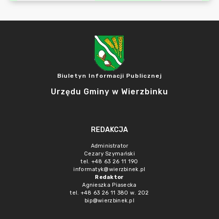
Biuletyn Informacji Publicznej
Urzędu Gminy w Wierzbinku
REDAKCJA
Administrator
Cezary Szymański
tel. +48 63 26 11 190
informatyk@wierzbinek.pl
Redaktor
Agnieszka Piasecka
tel. +48 63 26 11 380 w. 202
bip@wierzbinek.pl