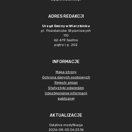
ADRES REDAKCJI
Urząd Gminy w Wierzbinku
pl. Powstańców Styczniowych
110
62-619 Sadlno
piętro I p. 202
INFORMACJE
Mapa strony
Ochrona danych osobowych
Rejestr zmian
Statystyki odwiedzin
Udostępnienie informacji
publicznej
AKTUALIZACJE
Ostatnia modyfikacja
2026-08-05 06:23:36