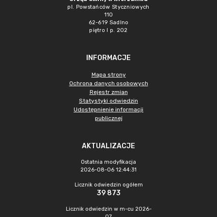
pl. Powstańców Styczniowych
110
62-619 Sadlno
piętro I p. 202
INFORMACJE
Mapa strony
Ochrona danych osobowych
Rejestr zmian
Statystyki odwiedzin
Udostępnienie informacji
publicznej
AKTUALIZACJE
Ostatnia modyfikacja
2026-08-06 12:44:31
Licznik odwiedzin ogółem
39 873
Licznik odwiedzin w m-cu 2026-
07