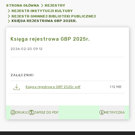
STRONA GŁÓWNA
REJESTRY
REJESTR INSTYTUCJI KULTURY
REJESTR GMINNEJ BIBLIOTEKI PUBLICZNEJ
KSIĘGA REJESTROWA GBP 2025R.
Księga rejestrowa GBP 2025r.
2026-02-20 09:12
ZAŁĄCZNIKI
Księga rejestrowa GBP 2025r..pdf
1.12 MB
DRUKUJ
ZAPISZ DO PDF
METRYCZKA