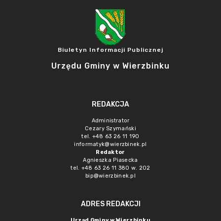
Biuletyn Informacji Publicznej
Urzędu Gminy w Wierzbinku
REDAKCJA
Administrator
Cezary Szymański
tel. +48 63 26 11 190
informatyk@wierzbinek.pl
Redaktor
Agnieszka Piasecka
tel. +48 63 26 11 380 w. 202
bip@wierzbinek.pl
ADRES REDAKCJI
Urząd Gminy w Wierzbinku