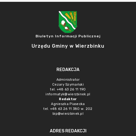
Biuletyn Informacji Publicznej
Urzędu Gminy w Wierzbinku
REDAKCJA
Administrator
Cezary Szymański
tel. +48 63 26 11 190
informatyk@wierzbinek.pl
Redaktor
Agnieszka Piasecka
tel. +48 63 26 11 380 w. 202
bip@wierzbinek.pl
ADRES REDAKCJI