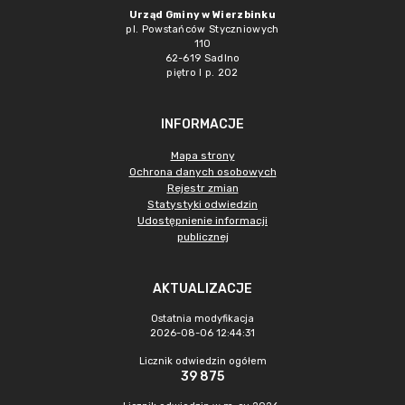
Urząd Gminy w Wierzbinku
pl. Powstańców Styczniowych
110
62-619 Sadlno
piętro I p. 202
INFORMACJE
Mapa strony
Ochrona danych osobowych
Rejestr zmian
Statystyki odwiedzin
Udostępnienie informacji
publicznej
AKTUALIZACJE
Ostatnia modyfikacja
2026-08-06 12:44:31
Licznik odwiedzin ogółem
39 875